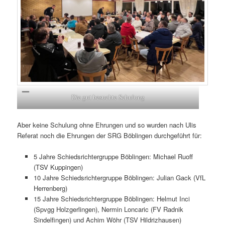
Die gut besuchte Schulung
Aber keine Schulung ohne Ehrungen und so wurden nach Ulis
Referat noch die Ehrungen der SRG Böblingen durchgeführt für:
5 Jahre Schiedsrichtergruppe Böblingen: Michael Ruoff
(TSV Kuppingen)
10 Jahre Schiedsrichtergruppe Böblingen: Julian Gack (VfL
Herrenberg)
15 Jahre Schiedsrichtergruppe Böblingen: Helmut Inci
(Spvgg Holzgerlingen), Nermin Loncaric (FV Radnik
Sindelfingen) und Achim Wöhr (TSV Hildrizhausen)