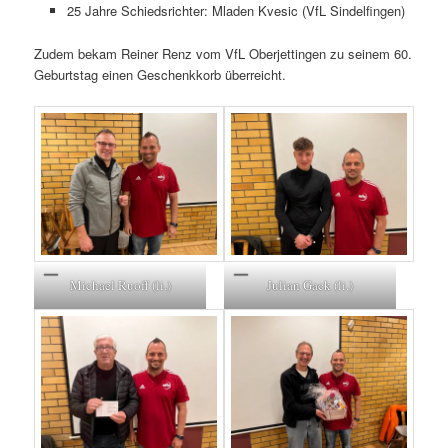
25 Jahre Schiedsrichter: Mladen Kvesic (VfL Sindelfingen)
Zudem bekam Reiner Renz vom VfL Oberjettingen zu seinem 60.
Geburtstag einen Geschenkkorb überreicht.
Michael Ruoff (li.)
Julian Gack (li.)