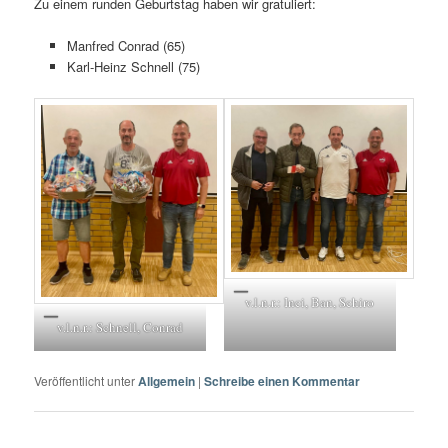
Zu einem runden Geburtstag haben wir gratuliert:
Manfred Conrad (65)
Karl-Heinz Schnell (75)
v.l.n.r.: Inci, Ban, Schiro
v.l.n.r.: Schnell, Conrad
Veröffentlicht unter
Allgemein
|
Schreibe einen Kommentar