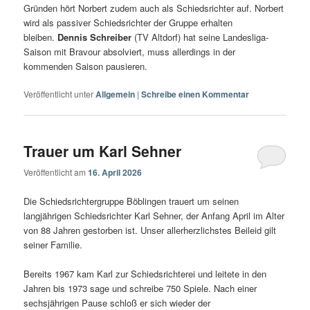
Gründen hört Norbert zudem auch als Schiedsrichter auf. Norbert
wird als passiver Schiedsrichter der Gruppe erhalten
bleiben.
Dennis Schreiber
(TV Altdorf) hat seine Landesliga-
Saison mit Bravour absolviert, muss allerdings in der
kommenden Saison pausieren.
Veröffentlicht unter
Allgemein
|
Schreibe einen Kommentar
Trauer um Karl Sehner
Veröffentlicht am
16. April 2026
Die Schiedsrichtergruppe Böblingen trauert um seinen
langjährigen Schiedsrichter Karl Sehner, der Anfang April im Alter
von 88 Jahren gestorben ist. Unser allerherzlichstes Beileid gilt
seiner Familie.
Bereits 1967 kam Karl zur Schiedsrichterei und leitete in den
Jahren bis 1973 sage und schreibe 750 Spiele. Nach einer
sechsjährigen Pause schloß er sich wieder der