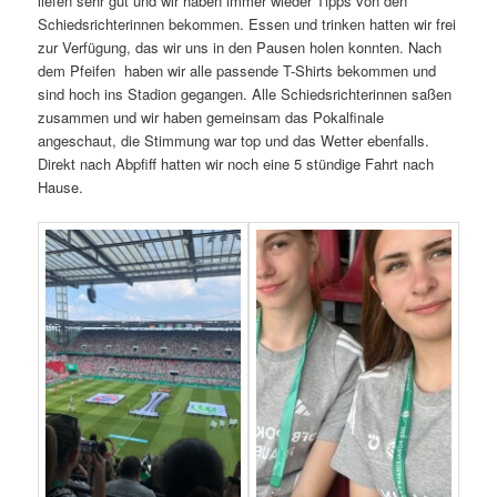
liefen sehr gut und wir haben immer wieder Tipps von den
Schiedsrichterinnen bekommen. Essen und trinken hatten wir frei
zur Verfügung, das wir uns in den Pausen holen konnten. Nach
dem Pfeifen haben wir alle passende T-Shirts bekommen und
sind hoch ins Stadion gegangen. Alle Schiedsrichterinnen saßen
zusammen und wir haben gemeinsam das Pokalfinale
angeschaut, die Stimmung war top und das Wetter ebenfalls.
Direkt nach Abpfiff hatten wir noch eine 5 stündige Fahrt nach
Hause.