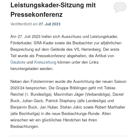
Leistungskader-Sitzung mit
Pressekonferenz
Veröffentlicht am
27. Juli 2023
Am 27. Juli 2023 trafen sich Ausschuss und Leistungskader,
Förderkader, SRA-Kader sowie die Beobachter zur alljährlichen
Besprechung auf dem Gelände des VfL Herrenberg. Der erste
Teil wurde als Pressekonferenz abgehalten, die Artikel von
Gäubote
und
Kreiszeitung
können unter den Links
heruntergeladen werden.
Neben den Fototerminen wurde die Ausrichtung der neuen Saison
2023/24 besprochen. Die Gruppe Böblingen geht mit Tobias
Reichel (1. Bundesliga), Maximilian Jäger (Verbandsliga), Daniel
Buck, Julian Gack, Patrick Stephany (alle Landesliga) und
Benjamin Buck, Jan Huber, Stefan Jokic sowie Robert Marthaller
(alle Bezirksliga) in die neue Beobachtungs-Runde. Allen
wünschen wir ein glückliches Händchen bei ihren
Beobachtungen.