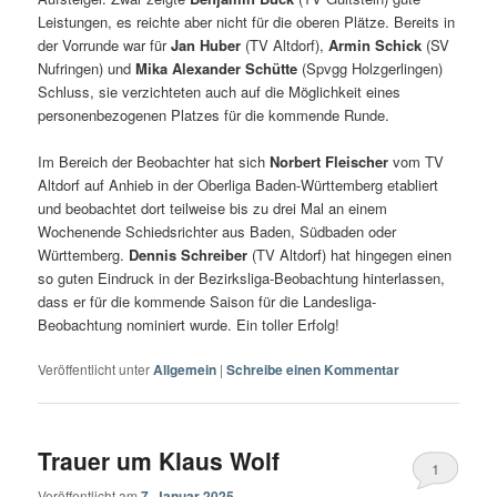
Leistungen, es reichte aber nicht für die oberen Plätze. Bereits in
der Vorrunde war für
Jan Huber
(TV Altdorf),
Armin Schick
(SV
Nufringen) und
Mika Alexander Schütte
(Spvgg Holzgerlingen)
Schluss, sie verzichteten auch auf die Möglichkeit eines
personenbezogenen Platzes für die kommende Runde.
Im Bereich der Beobachter hat sich
Norbert Fleischer
vom TV
Altdorf auf Anhieb in der Oberliga Baden-Württemberg etabliert
und beobachtet dort teilweise bis zu drei Mal an einem
Wochenende Schiedsrichter aus Baden, Südbaden oder
Württemberg.
Dennis Schreiber
(TV Altdorf) hat hingegen einen
so guten Eindruck in der Bezirksliga-Beobachtung hinterlassen,
dass er für die kommende Saison für die Landesliga-
Beobachtung nominiert wurde. Ein toller Erfolg!
Veröffentlicht unter
Allgemein
|
Schreibe einen Kommentar
Trauer um Klaus Wolf
1
Veröffentlicht am
7. Januar 2025