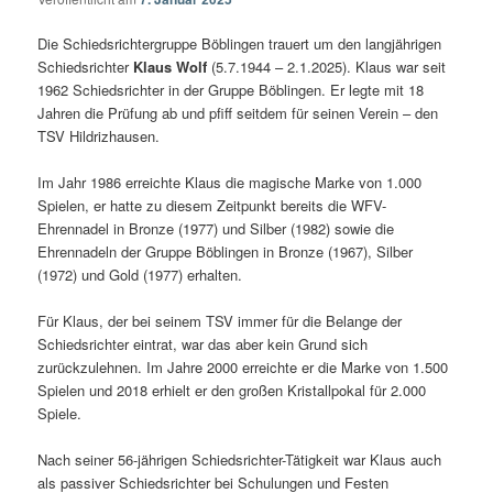
Die Schiedsrichtergruppe Böblingen trauert um den langjährigen
Schiedsrichter
Klaus Wolf
(5.7.1944 – 2.1.2025). Klaus war seit
1962 Schiedsrichter in der Gruppe Böblingen. Er legte mit 18
Jahren die Prüfung ab und pfiff seitdem für seinen Verein – den
TSV Hildrizhausen.
Im Jahr 1986 erreichte Klaus die magische Marke von 1.000
Spielen, er hatte zu diesem Zeitpunkt bereits die WFV-
Ehrennadel in Bronze (1977) und Silber (1982) sowie die
Ehrennadeln der Gruppe Böblingen in Bronze (1967), Silber
(1972) und Gold (1977) erhalten.
Für Klaus, der bei seinem TSV immer für die Belange der
Schiedsrichter eintrat, war das aber kein Grund sich
zurückzulehnen. Im Jahre 2000 erreichte er die Marke von 1.500
Spielen und 2018 erhielt er den großen Kristallpokal für 2.000
Spiele.
Nach seiner 56-jährigen Schiedsrichter-Tätigkeit war Klaus auch
als passiver Schiedsrichter bei Schulungen und Festen