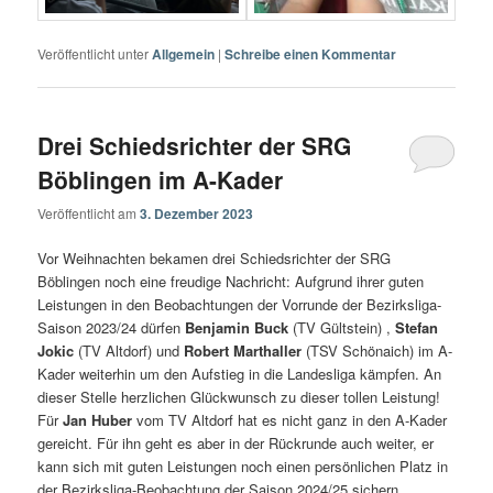
Veröffentlicht unter
Allgemein
|
Schreibe einen Kommentar
Drei Schiedsrichter der SRG
Böblingen im A-Kader
Veröffentlicht am
3. Dezember 2023
Vor Weihnachten bekamen drei Schiedsrichter der SRG
Böblingen noch eine freudige Nachricht: Aufgrund ihrer guten
Leistungen in den Beobachtungen der Vorrunde der Bezirksliga-
Saison 2023/24 dürfen
Benjamin Buck
(TV Gültstein) ,
Stefan
Jokic
(TV Altdorf) und
Robert Marthaller
(TSV Schönaich) im A-
Kader weiterhin um den Aufstieg in die Landesliga kämpfen. An
dieser Stelle herzlichen Glückwunsch zu dieser tollen Leistung!
Für
Jan Huber
vom TV Altdorf hat es nicht ganz in den A-Kader
gereicht. Für ihn geht es aber in der Rückrunde auch weiter, er
kann sich mit guten Leistungen noch einen persönlichen Platz in
der Bezirksliga-Beobachtung der Saison 2024/25 sichern.